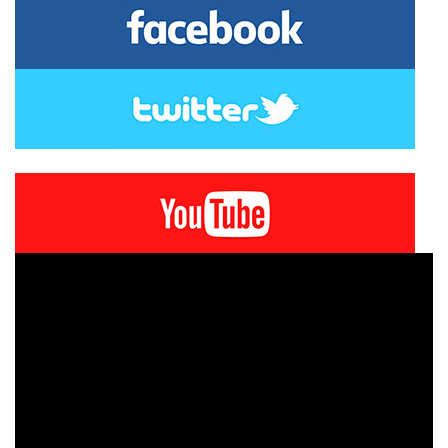
Tweets by Portaldelarioja