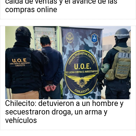
caída de ventas y el avance de las
compras online
Chilecito: detuvieron a un hombre y
secuestraron droga, un arma y
vehículos