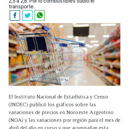
2,5 a 2,6. Por lo combustibles subió el
transporte.
El Instituto Nacional de Estadística y Censo
(INDEC) publicó los gráficos sobre las
variaciones de precios en Noroeste Argentino
(NOA) y las variaciones por región para el mes de
abril del año en curso y que acompañan esta