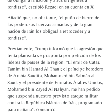
de obligar a la nación y a sus dirigentes a
rendirse", escribió Rezaei en su cuenta en X.
Añadió que, no obstante, "el puño de hierro de
las poderosas fuerzas armadas y de la gran
nación de Irán los obligará a retroceder y a
rendirse".
Previamente, Trump informó que la agresión que
tenía planeada se posponía por petición de los
líderes de países de la región. "El emir de Catar,
Tamim bin Hamad Al Thani; el príncipe heredero
de Arabia Saudita, Mohammed bin Salmán al
Saud; y el presidente de Emiratos Árabes Unidos,
Mohamed bin Zayed Al Nahyan, me han pedido
que suspenda nuestro previsto ataque militar
contra la República Islámica de Irán, programado
para mañana", comunicó.