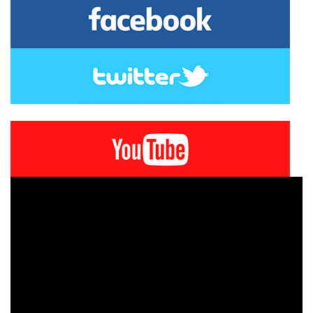
Tweets by Portaldelarioja