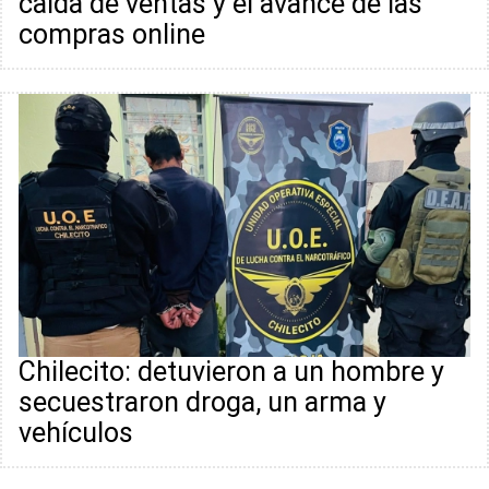
caída de ventas y el avance de las
compras online
Chilecito: detuvieron a un hombre y
secuestraron droga, un arma y
vehículos